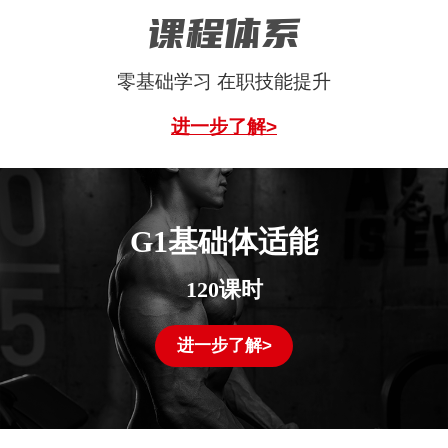
课程体系
零基础学习 在职技能提升
进一步了解>
G1基础体适能
120课时
进一步了解>