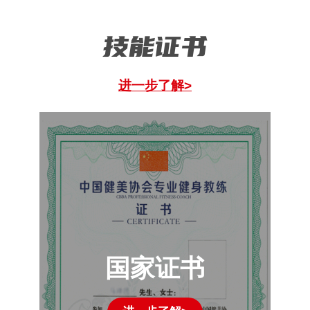
技能证书
进一步了解>
国家证书