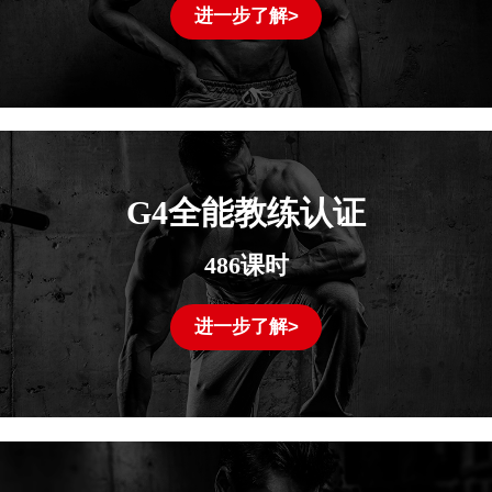
进一步了解>
G4全能教练认证
486课时
进一步了解>