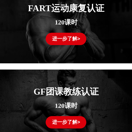
FART运动康复认证
120课时
进一步了解>
GF团课教练认证
120课时
进一步了解>