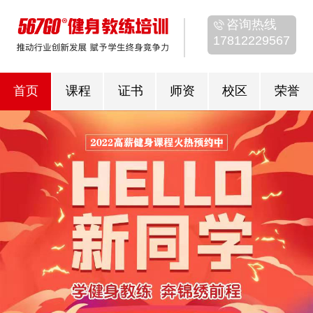
咨询热线
17812229567
首页
课程
证书
师资
校区
荣誉