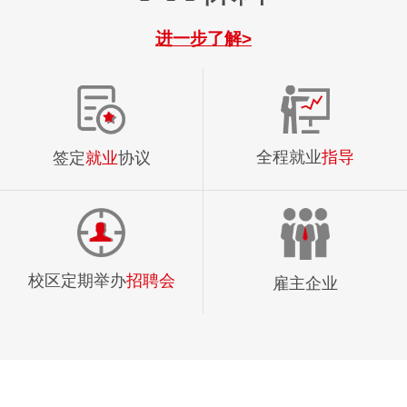
进一步了解>
全程就业
指导
签定
就业
协议
校区定期举办
招聘会
雇主企业