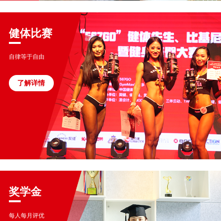
健体比赛
自律等于自由
了解详情
奖学金
每人每月评优