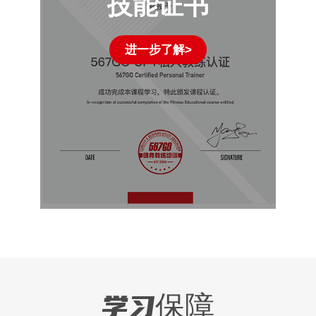
技能证书
进一步了解>
学习保障