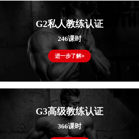
G2私人教练认证
246课时
进一步了解>
G3高级教练认证
366课时