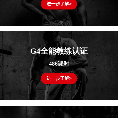
进一步了解>
G4全能教练认证
486课时
进一步了解>