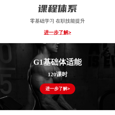
课程体系
零基础学习 在职技能提升
进一步了解>
G1基础体适能
120课时
进一步了解>