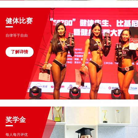
健体比赛
自律等于自由
了解详情
奖学金
每人每月评优