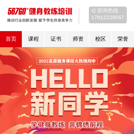
咨询热线
17812229567
首页
课程
证书
师资
校区
荣誉