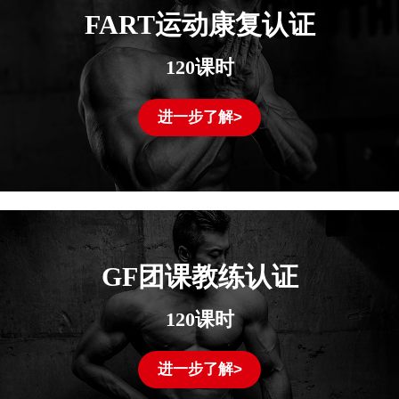
FART运动康复认证
120课时
进一步了解>
GF团课教练认证
120课时
进一步了解>