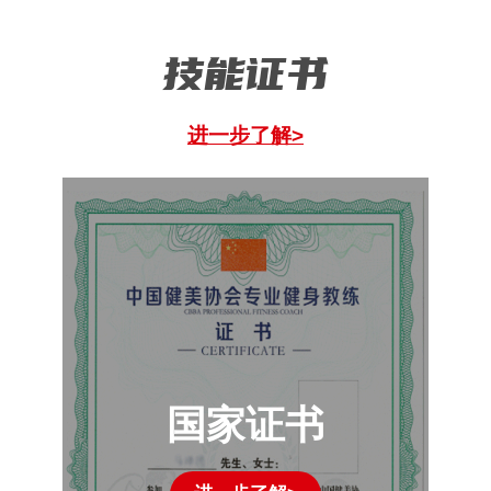
技能证书
进一步了解>
国家证书