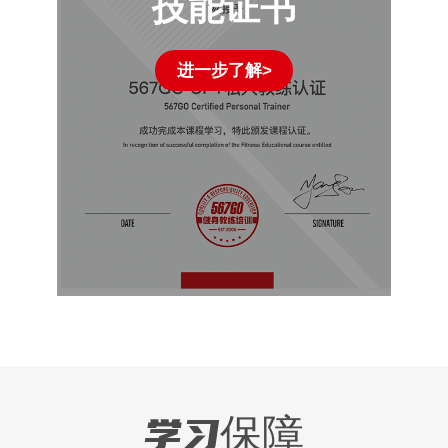
技能证书
进一步了解>
学习保障