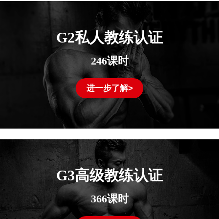
G2私人教练认证
246课时
进一步了解>
G3高级教练认证
366课时