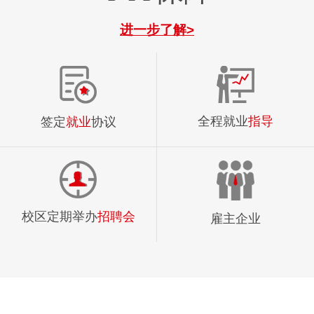
进一步了解>
全程就业
指导
签定
就业
协议
校区定期举办
招聘会
雇主企业