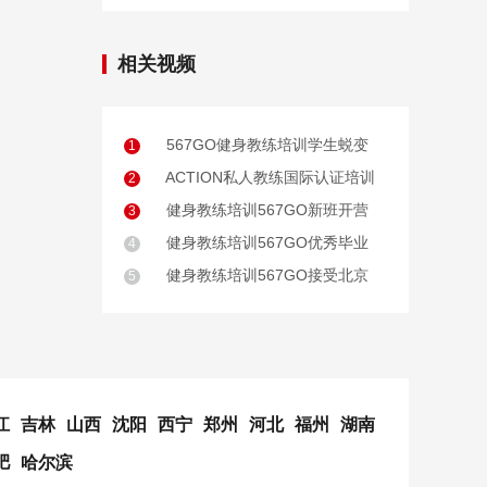
相关视频
567GO健身教练培训学生蜕变
1
ACTION私人教练国际认证培训
2
健身教练培训567GO新班开营
3
健身教练培训567GO优秀毕业
4
健身教练培训567GO接受北京
5
江
吉林
山西
沈阳
西宁
郑州
河北
福州
湖南
肥
哈尔滨