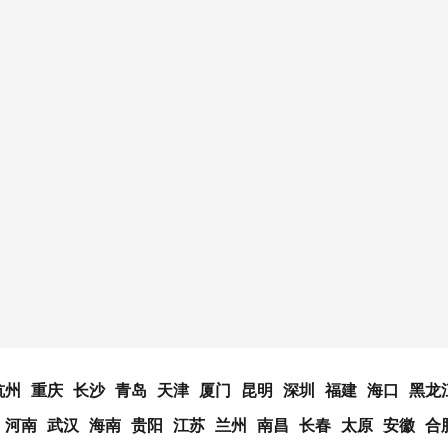
杭州
重庆
长沙
青岛
天津
厦门
昆明
深圳
福建
海口
黑龙
河南
武汉
海南
贵阳
江苏
兰州
南昌
长春
太原
安徽
合