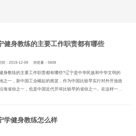
宁健身教练的主要工作职责都有哪些
间：2019-12-09
浏览量：5608
健身教练的主要工作职责都有哪些?辽宁是中华民族和中华文明的
地之一，新中国工业崛起的摇篮，作为中国比较早实行对外开放政
沿海省份之一，也是中国近代开埠比较早的省份之一。在这样一座
里，健身教练这个职业...
宁学健身教练怎么样