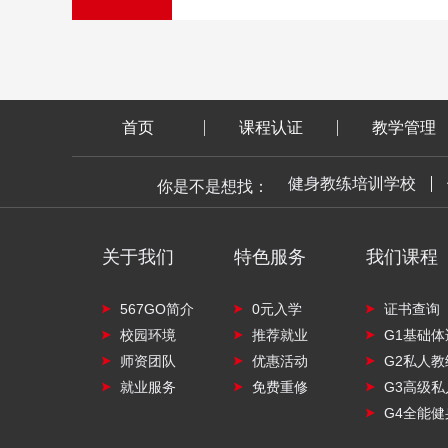
首页
课程认证
教学管理
健身教练培训学校
你是不是想找：
关于我们
特色服务
我们课程
567GO简介
0元入学
证书查询
校园环境
推荐就业
G1基础
师资团队
优惠活动
G2私人
就业服务
免费重修
G3高级
G4全能