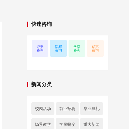
快速咨询
证书
课程
学费
优惠
咨询
咨询
咨询
咨询
新闻分类
校园活动
就业招聘
毕业典礼
场景教学
学员蜕变
重大新闻