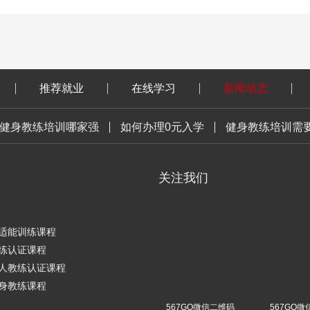
推荐就业
在线学习
新闻动态
健身教练培训哪家强
如何办理0元入学
健身教练培训需
关注我们
体适能训练课程
教练认证课程
私人教练认证课程
健身教练课程
567GO微信二维码
567GO