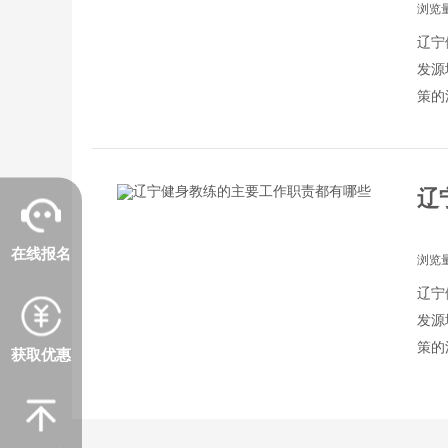
浏览量
辽宁
发源
策的
城市
辽
在线报名
浏览量
辽宁
发源
策的
获取优惠
城市