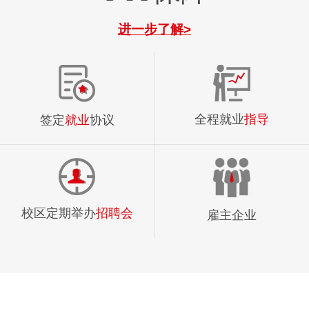
进一步了解>
全程就业
指导
签定
就业
协议
校区定期举办
招聘会
雇主企业