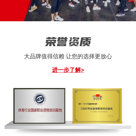
荣誉资质
大品牌值得信赖 让您的选择更放心
进一步了解>