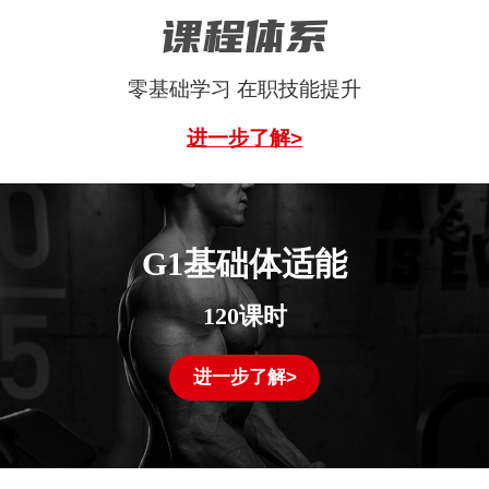
课程体系
零基础学习 在职技能提升
进一步了解>
G1基础体适能
120课时
进一步了解>