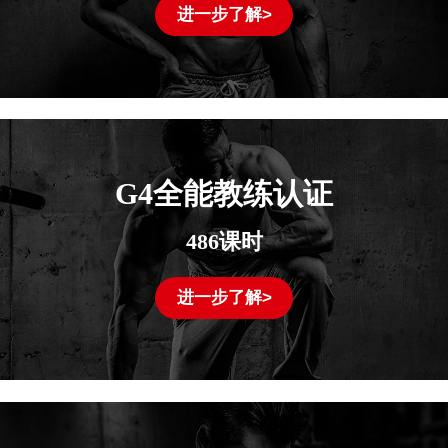
进一步了解>
G4全能教练认证
486课时
进一步了解>