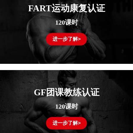
FART运动康复认证
120课时
进一步了解>
GF团课教练认证
120课时
进一步了解>