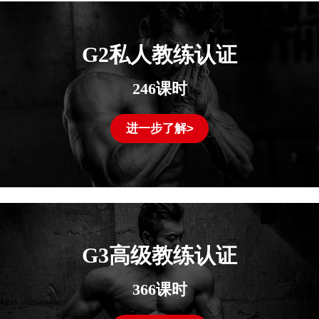
G2私人教练认证
246课时
进一步了解>
G3高级教练认证
366课时