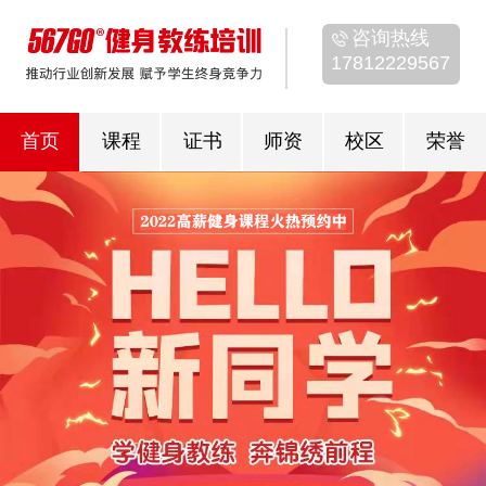
咨询热线
17812229567
首页
课程
证书
师资
校区
荣誉