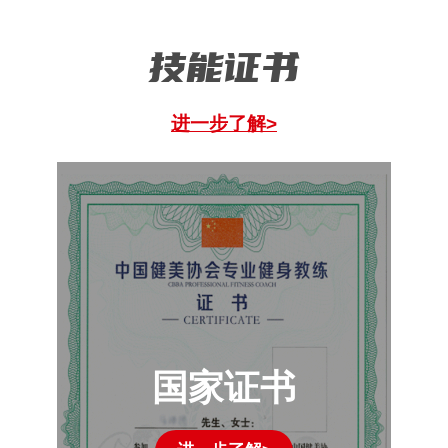
技能证书
进一步了解>
国家证书