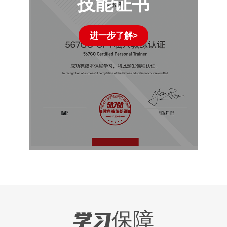
技能证书
进一步了解>
学习保障