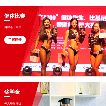
健体比赛
自律等于自由
了解详情
奖学金
每人每月评优