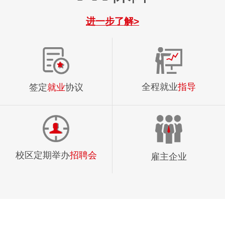
进一步了解>
全程就业
指导
签定
就业
协议
校区定期举办
招聘会
雇主企业