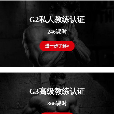
G2私人教练认证
246课时
进一步了解>
G3高级教练认证
366课时