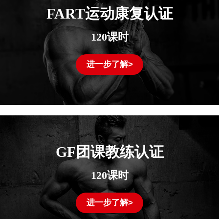
FART运动康复认证
120课时
进一步了解>
GF团课教练认证
120课时
进一步了解>