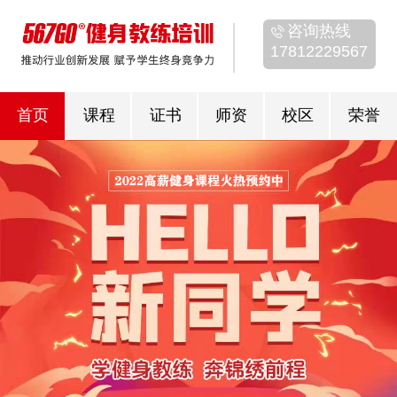
咨询热线
17812229567
首页
课程
证书
师资
校区
荣誉