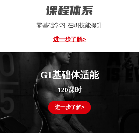
课程体系
零基础学习 在职技能提升
进一步了解>
G1基础体适能
120课时
进一步了解>