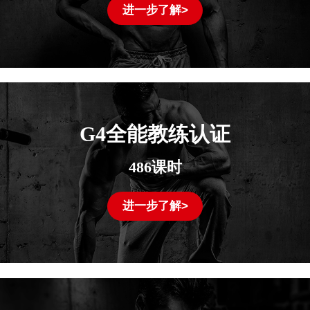
进一步了解>
G4全能教练认证
486课时
进一步了解>