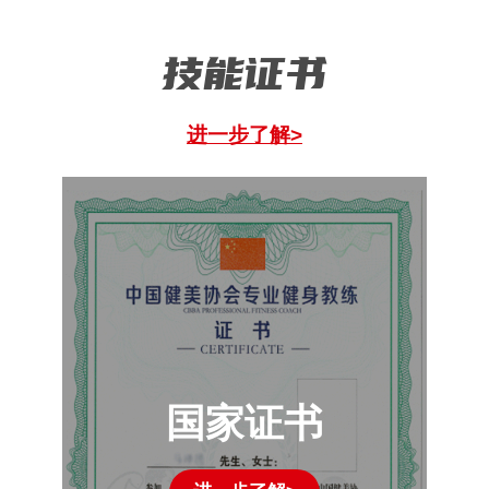
技能证书
进一步了解>
国家证书