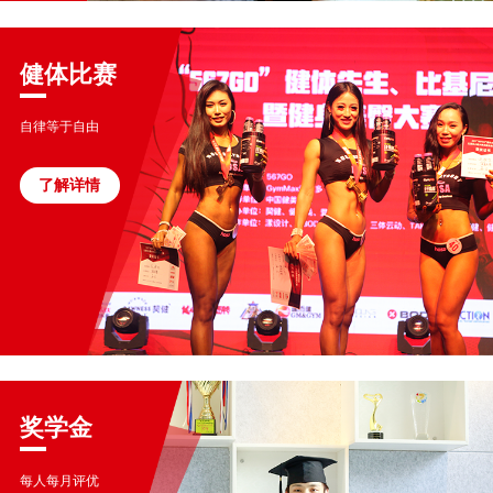
健体比赛
自律等于自由
了解详情
奖学金
每人每月评优