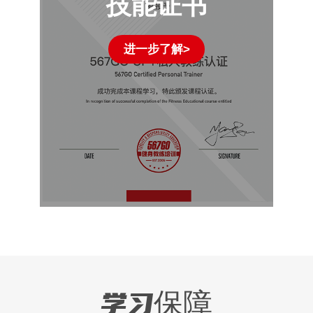
技能证书
进一步了解>
学习保障