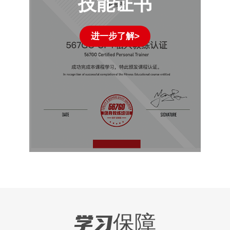
技能证书
进一步了解>
学习保障