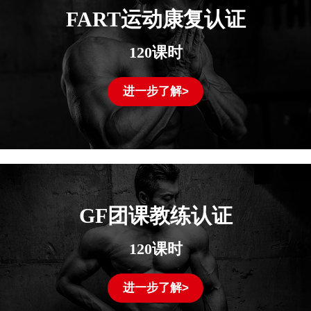
FART运动康复认证
120课时
进一步了解>
GF团课教练认证
120课时
进一步了解>