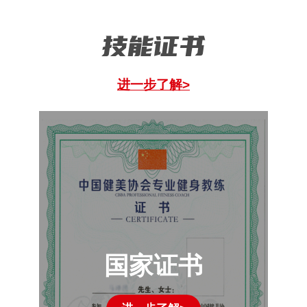
技能证书
进一步了解>
国家证书