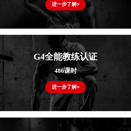
进一步了解>
G4全能教练认证
486课时
进一步了解>