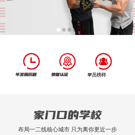
年发展历程
荣誉认证
学员榜样
家门口的学校
布局一二线核心城市 只为离你更近一步