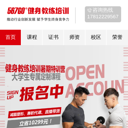
咨询热线
17812229567
首页
课程
证书
师资
校区
荣誉