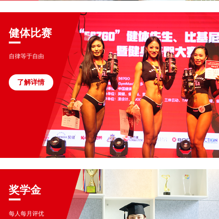
健体比赛
自律等于自由
了解详情
奖学金
每人每月评优