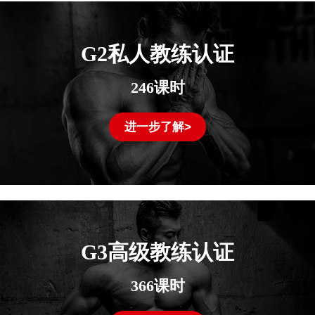
G2私人教练认证
246课时
进一步了解>
G3高级教练认证
366课时