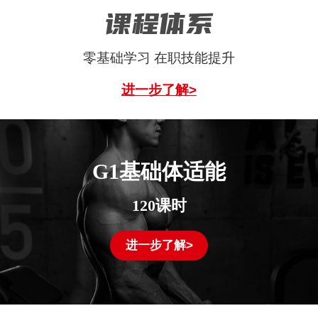
课程体系
零基础学习 在职技能提升
进一步了解>
G1基础体适能
120课时
进一步了解>