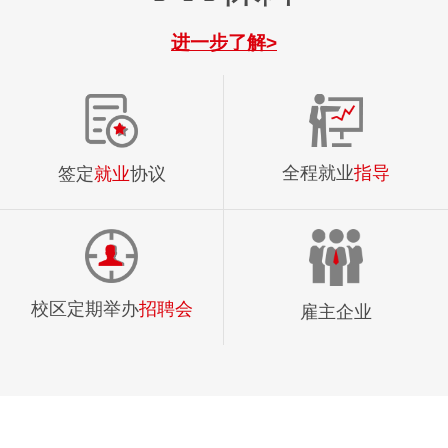
进一步了解>
全程就业
指导
签定
就业
协议
校区定期举办
招聘会
雇主企业