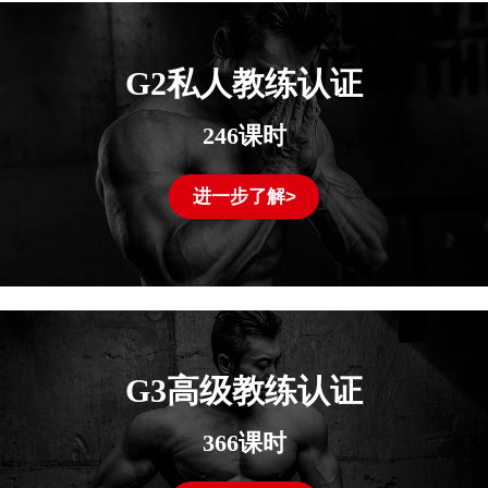
G2私人教练认证
246课时
进一步了解>
G3高级教练认证
366课时