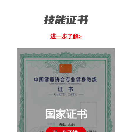
技能证书
进一步了解>
国家证书