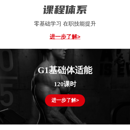
课程体系
零基础学习 在职技能提升
进一步了解>
G1基础体适能
120课时
进一步了解>