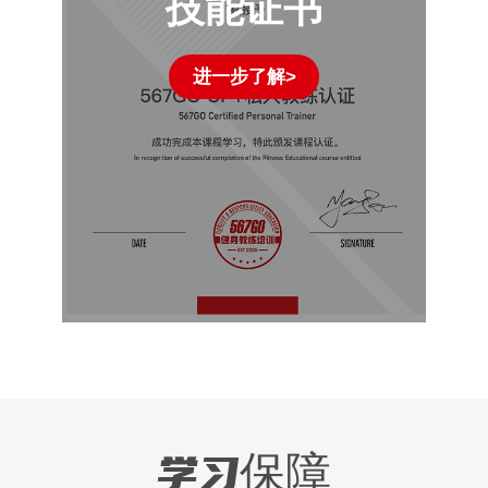
技能证书
进一步了解>
学习保障