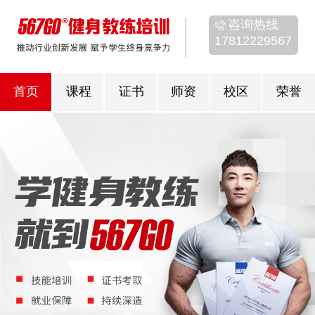
咨询热线
17812229567
首页
课程
证书
师资
校区
荣誉