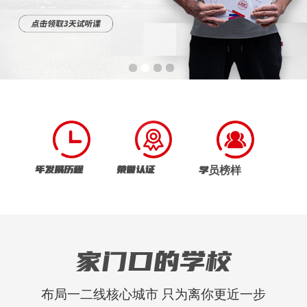
年发展历程
荣誉认证
学员榜样
家门口的学校
布局一二线核心城市 只为离你更近一步