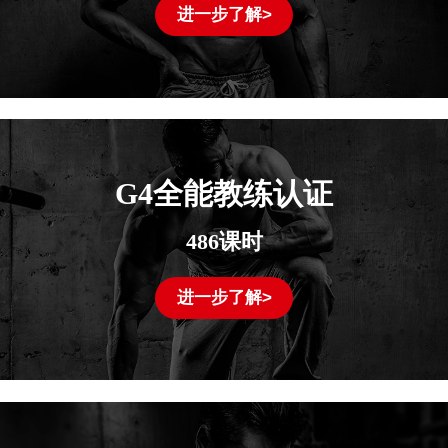
进一步了解>
G4全能教练认证
486课时
进一步了解>