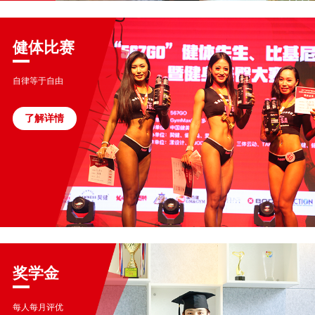
健体比赛
自律等于自由
了解详情
奖学金
每人每月评优