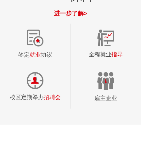
进一步了解>
全程就业
指导
签定
就业
协议
校区定期举办
招聘会
雇主企业