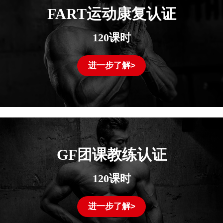
FART运动康复认证
120课时
进一步了解>
GF团课教练认证
120课时
进一步了解>