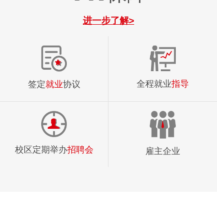
进一步了解>
全程就业
指导
签定
就业
协议
校区定期举办
招聘会
雇主企业