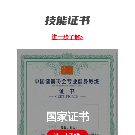
技能证书
进一步了解>
国家证书