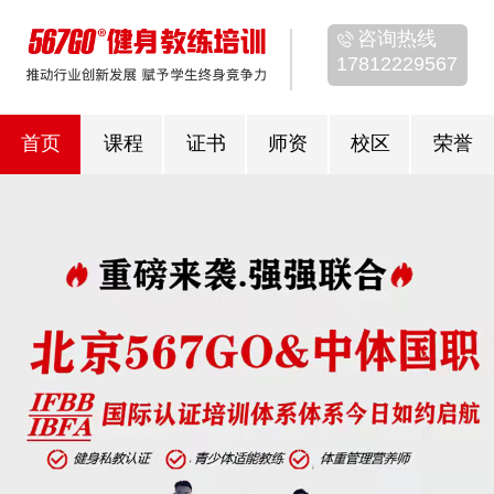
咨询热线
17812229567
首页
课程
证书
师资
校区
荣誉