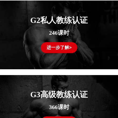
G2私人教练认证
246课时
进一步了解>
G3高级教练认证
366课时