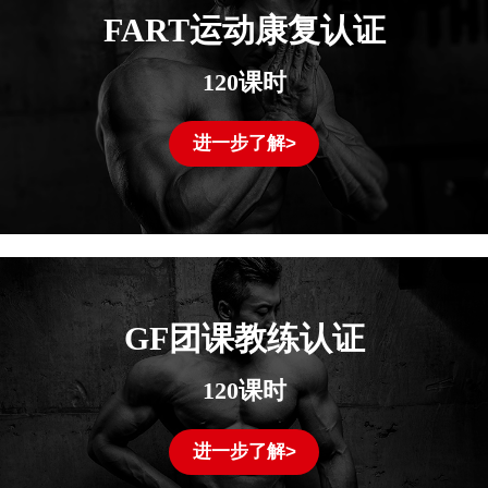
FART运动康复认证
120课时
进一步了解>
GF团课教练认证
120课时
进一步了解>