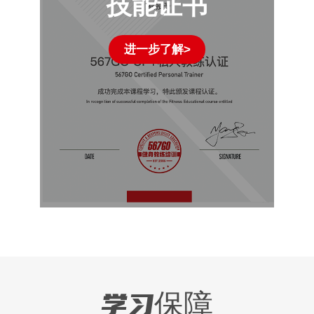
技能证书
进一步了解>
学习保障