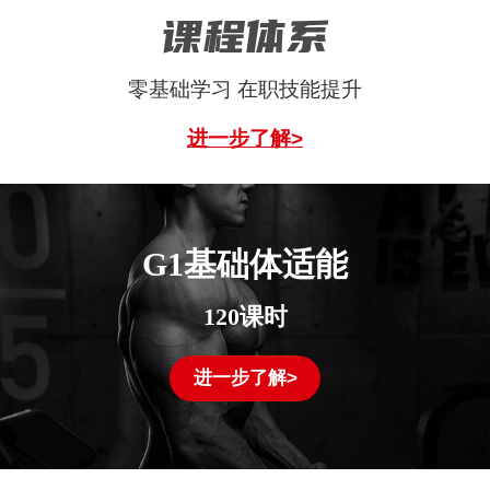
课程体系
零基础学习 在职技能提升
进一步了解>
G1基础体适能
120课时
进一步了解>