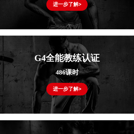
进一步了解>
G4全能教练认证
486课时
进一步了解>