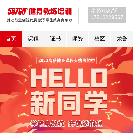
咨询热线
17812229567
首页
课程
证书
师资
校区
荣誉