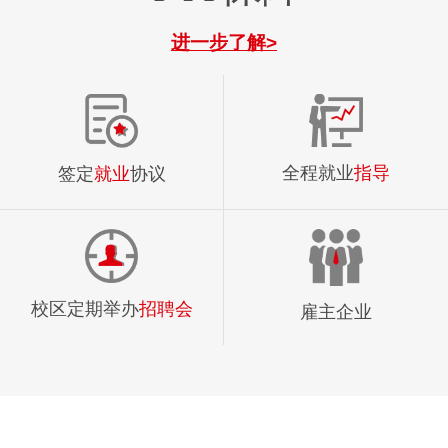
进一步了解>
全程就业
指导
签定
就业
协议
校区定期举办
招聘会
雇主企业