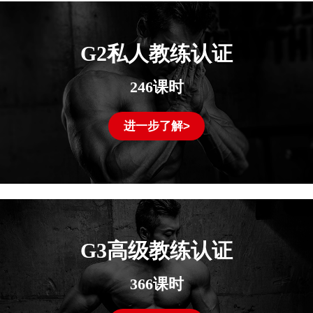
G2私人教练认证
246课时
进一步了解>
G3高级教练认证
366课时