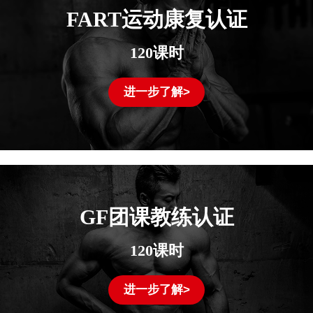
FART运动康复认证
120课时
进一步了解>
GF团课教练认证
120课时
进一步了解>