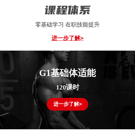
课程体系
零基础学习 在职技能提升
进一步了解>
G1基础体适能
120课时
进一步了解>