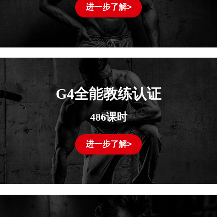
进一步了解>
G4全能教练认证
486课时
进一步了解>