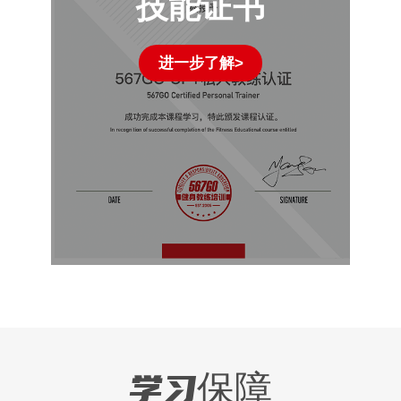
技能证书
进一步了解>
学习保障