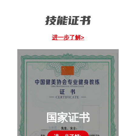
技能证书
进一步了解>
国家证书